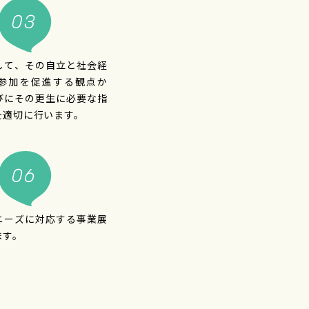
して、その自立と社会経
参加を促進する観点か
びにその更生に必要な指
を適切に行います。
ニーズに対応する事業展
ます。