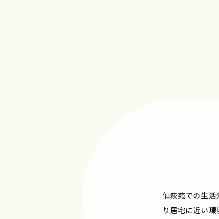
仙萩苑での生活
り居宅に近い環