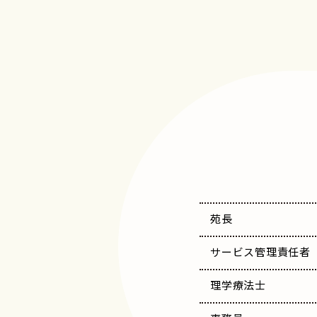
苑長
サービス管理責任者
理学療法士