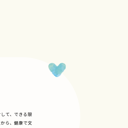
対して、できる限
点から、健康で文