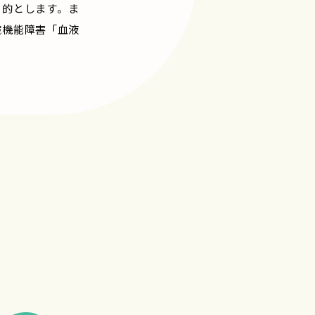
目的とします。ま
臓機能障害「血液