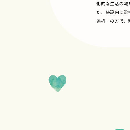
化的な生活の場
た、施設内に診
透析」の方で、