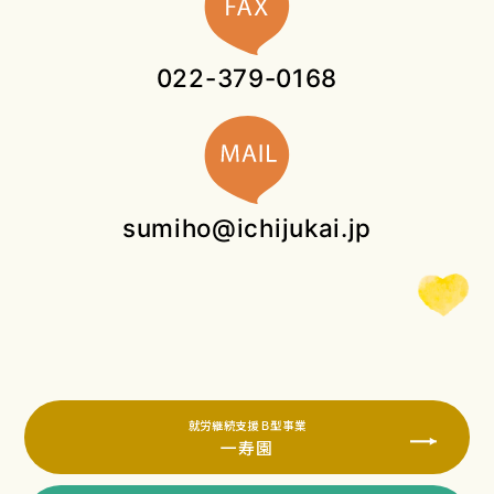
022-379-0168
sumiho@ichijukai.jp
就労継続支援Ｂ型事業
一寿園