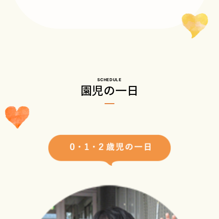
SCHEDULE
園児の一日