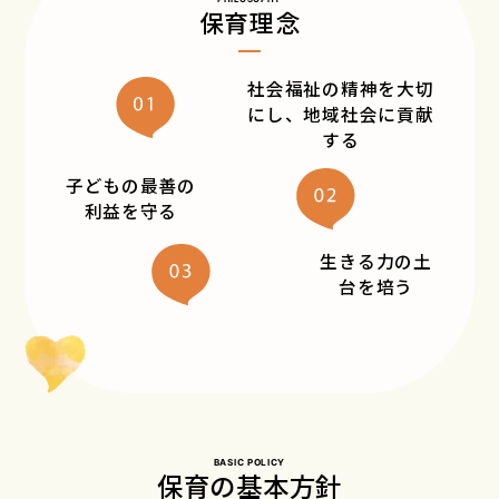
保育理念
社会福祉の精神を
大切
にし、地域社会に
貢献
する
子どもの最善の
利益を守る
生きる力の
土
台を培う
BASIC POLICY
保育の基本方針