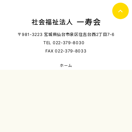
〒981-3223 宮城県仙台市泉区住吉台西2丁目7-6
TEL 022-379-8030
FAX 022-379-8033
ホーム
お知らせ一覧
個⼈情報保護方針
法人概要
採用情報
財務諸表・定款・役員報酬基準等
お問い合わせ