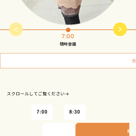
7:00
随時登園
スクロールしてご覧ください→