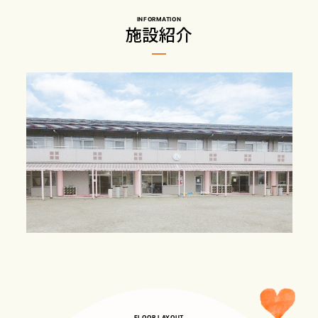
INFORMATION
施設紹介
FLOOR LAYOUT