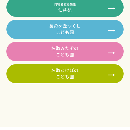
障害者支援施設
仙萩苑
長命ヶ丘つくし
こども園
名取みたぞの
こども園
名取あけぼの
こども園