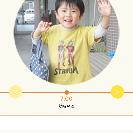
7:00
随時登園