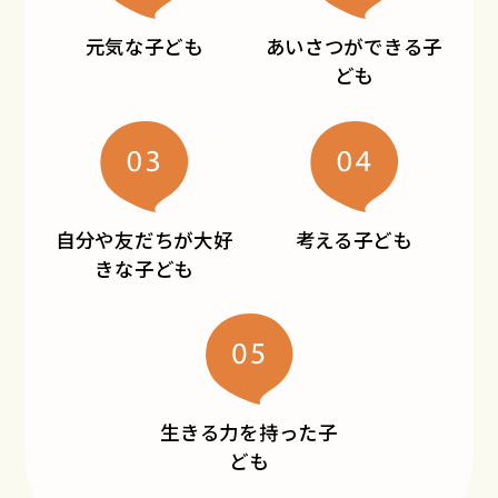
元気な子ども
あいさつができる
子
ども
自分や友だちが大好
考える子ども
きな
子ども
生きる力を持った
子
ども