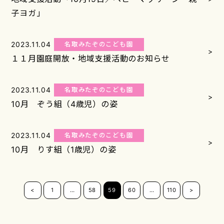
子ヨガ」
2023.11.04
名取みたぞのこども園
>
１１月園庭開放・地域支援活動のお知らせ
2023.11.04
名取みたぞのこども園
>
10月 ぞう組（4歳児）の姿
2023.11.04
名取みたぞのこども園
>
10月 りす組（1歳児）の姿
<
1
…
58
59
60
…
110
>